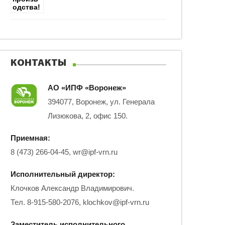
КОНТАКТЫ
АО «ИПФ «Воронеж»
394077, Воронеж, ул. Генерала
Лизюкова, 2, офис 150.
Приемная:
8 (473) 266-04-45,
wr@ipf-vrn.ru
Исполнительный директор:
Клочков Александр Владимирович.
Тел. 8-915-580-2076,
klochkov@ipf-vrn.ru
Заместитель исполнительного