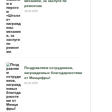
механики, за заслуги по
ремонтам.
18.04.2025
Поздравляем сотрудников,
награжденных благодарностями
от Минцифры!
02.04.2025