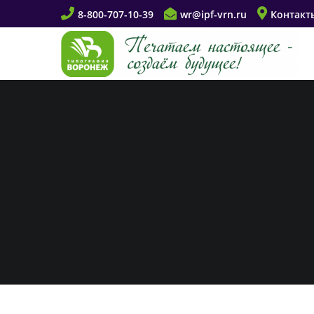
8-800-707-10-39
wr@ipf-vrn.ru
Контакт