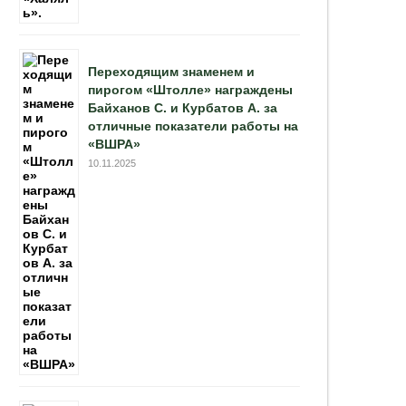
Переходящим знаменем и
пирогом «Штолле» награждены
Байханов С. и Курбатов А. за
отличные показатели работы на
«ВШРА»
10.11.2025