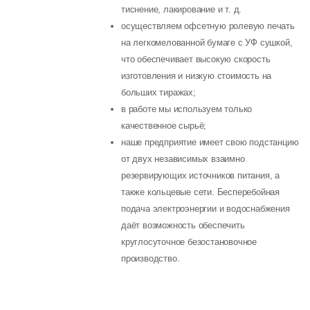
тиснение, лакирование и т. д.
осуществляем офсетную ролевую печать
на легкомелованной бумаге с УФ сушкой,
что обеспечивает высокую скорость
изготовления и низкую стоимость на
больших тиражах;
в работе мы используем только
качественное сырьё;
наше предприятие имеет свою подстанцию
от двух независимых взаимно
резервирующих источников питания, а
также кольцевые сети. Бесперебойная
подача электроэнергии и водоснабжения
даёт возможность обеспечить
круглосуточное безостановочное
производство.