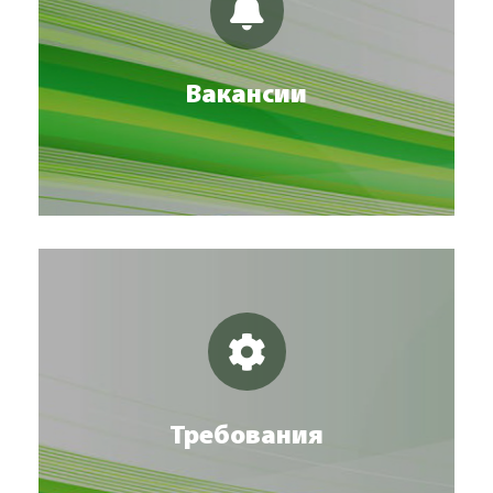
Работа в АО "ИПФ "Воронеж"
СМОТРЕТЬ
Вакансии
Техтребования к файлам
ЧИТАТЬ
Требования