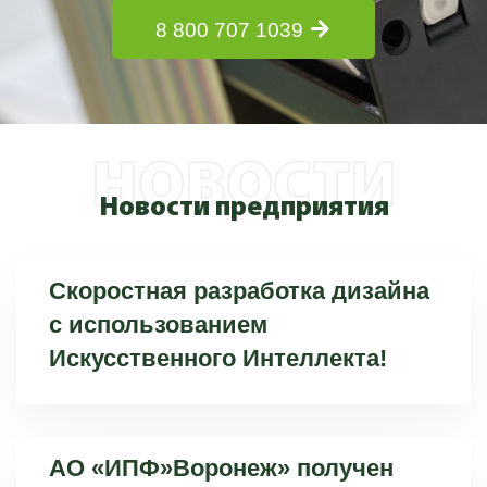
8 800 707 1039
НОВОСТИ
Новости предприятия
Скоростная разработка дизайна
с использованием
Искусственного Интеллекта!
АО «ИПФ»Воронеж» получен