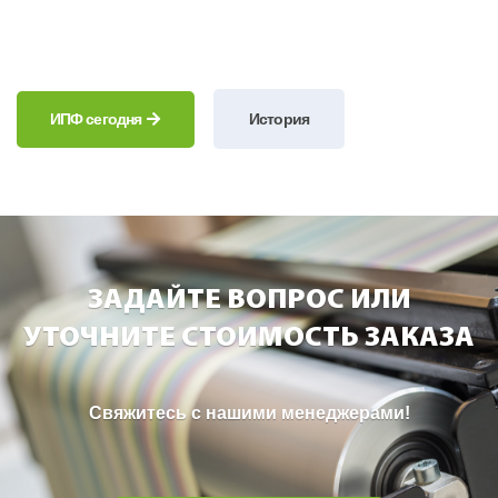
ИПФ сегодня
История
ЗАДАЙТЕ ВОПРОС ИЛИ
УТОЧНИТЕ СТОИМОСТЬ ЗАКАЗА
Свяжитесь с нашими менеджерами!