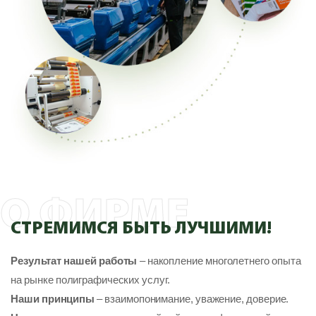
О ФИРМЕ
СТРЕМИМСЯ БЫТЬ ЛУЧШИМИ!
Результат нашей работы
– накопление многолетнего опыта
на рынке полиграфических услуг.
Наши принципы
– взаимопонимание, уважение, доверие.