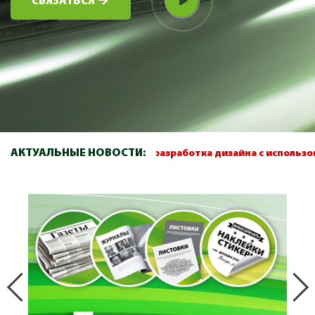
СВЯЗАТЬСЯ
АКТУАЛЬНЫЕ НОВОСТИ:
2026
Скоростная разработка дизайна с использованием Ис