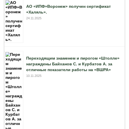
АО «ИПФ»Воронеж» получен сертификат
«Халяль».
24.11.2025
Переходящим знаменем и пирогом «Штолле»
награждены Байханов С. и Курбатов А. за
отличные показатели работы на «ВШРА»
10.11.2025