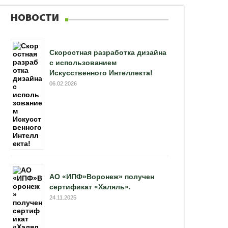
НОВОСТИ
Скоростная разработка дизайна
с использованием
Искусственного Интеллекта!
06.02.2026
АО «ИПФ»Воронеж» получен
сертификат «Халяль».
24.11.2025