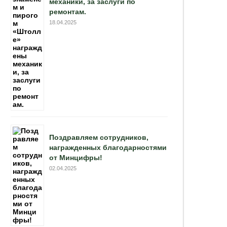
механики, за заслуги по
ремонтам.
18.04.2025
Поздравляем сотрудников,
награжденных благодарностями
от Минцифры!
02.04.2025