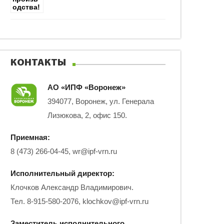
КОНТАКТЫ
АО «ИПФ «Воронеж»
394077, Воронеж, ул. Генерала
Лизюкова, 2, офис 150.
Приемная:
8 (473) 266-04-45,
wr@ipf-vrn.ru
Исполнительный директор:
Клочков Александр Владимирович.
Тел. 8-915-580-2076,
klochkov@ipf-vrn.ru
Заместитель исполнительного