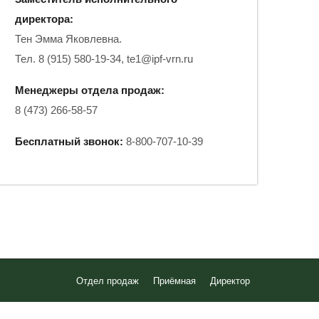
директора:
Тен Эмма Яковлевна.
Тел. 8 (915) 580-19-34,
te1@ipf-vrn.ru
Менеджеры отдела продаж:
8 (473) 266-58-57
Бесплатный звонок:
8-800-707-10-39
Отдел продаж
Приёмная
Директор