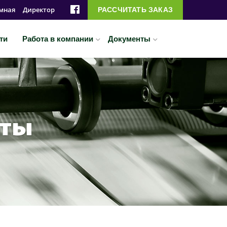
мная
Директор
РАССЧИТАТЬ ЗАКАЗ
ти
Работа в компании
Документы
аты