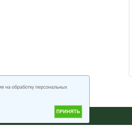
ие на обработку персональных
ПРИНЯТЬ
дчинения АО "ИПФ "Воронеж"