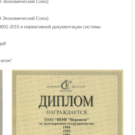
ий Экономический Союз)
ий Экономический Союз)
9001-2015 и нормативной документации системы
pdf
талон"