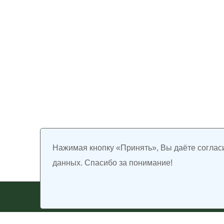
Нажимая кнопку «Принять», Вы даёте соглас
данных. Спасибо за понимание!
2023 © Государственная типография федерального по