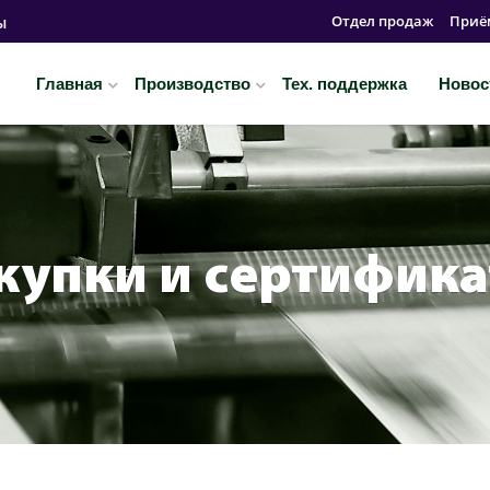
Отдел продаж
Приё
ы
Главная
Производство
Тех. поддержка
Новос
купки и сертифик