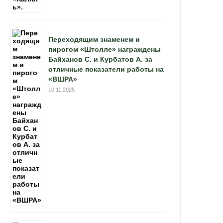
Переходящим знаменем и
пирогом «Штолле» награждены
Байханов С. и Курбатов А. за
отличные показатели работы на
«ВШРА»
10.11.2025